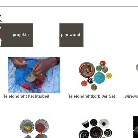
Telefondraht flechtarbeit
Telefondrahtkorb 9er Set
wirewo