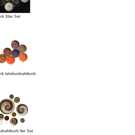
rk 10er Set
rk telefondrahtkorb
ndrahtkorb 9er Set