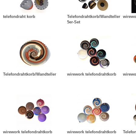
telefondraht korb
Telefondrahtkorb/Wandteller
wirewo
5er-Set
Telefondrahtkorb/Wandteller
wirework telefondrahtkorb
wirewo
wirework telefondrahtkorb
wirework telefondrahtkorb
Telefo