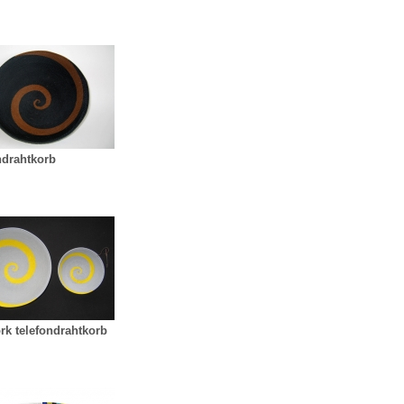
ndrahtkorb
rk telefondrahtkorb