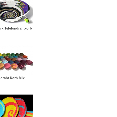
rk Telefondrahtkorb
ndraht Korb Mix