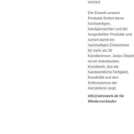
verziert.
Der Erwerb unserer
Produkte fördert diese
hochwertigen,
handgemachten und fair
hergestellten Produkte und
sichert damit ein
nachhaltiges Einkommen
für mehr als 30
Künstlerinnen. Jedes Objekt
ist ein individuelles
Kunstwerk, das die
handwerkliche Fertigkeit,
Kreativität und den
Enthusiasmus der
Herstellerin zeigt.
info@wirework.de für
Wiederverkäufer