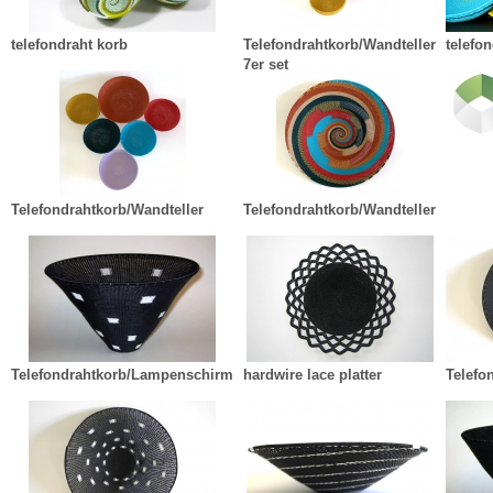
telefondraht korb
Telefondrahtkorb/Wandteller
telefo
7er set
Telefondrahtkorb/Wandteller
Telefondrahtkorb/Wandteller
Telefondrahtkorb/Lampenschirm
hardwire lace platter
Telefo