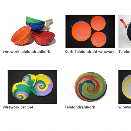
wirework telefondrahtkorb
Korb Telefondraht wirework
Telefo
wirework 3er Set
Telefondrahtkorb
wirewo