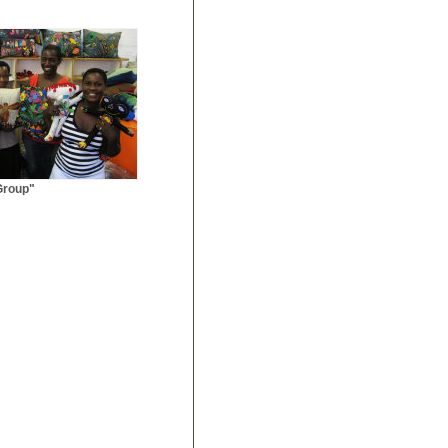
Group"