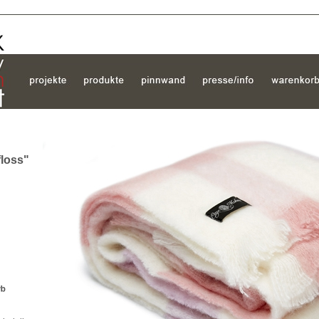
loss"