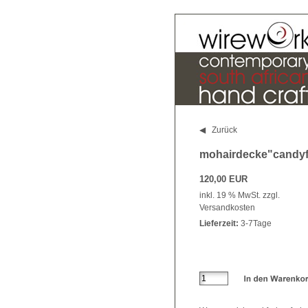
◀ Zurück
mohairdecke"candyf
120,00 EUR
inkl. 19 % MwSt. zzgl.
Versandkosten
Lieferzeit:
3-7Tage