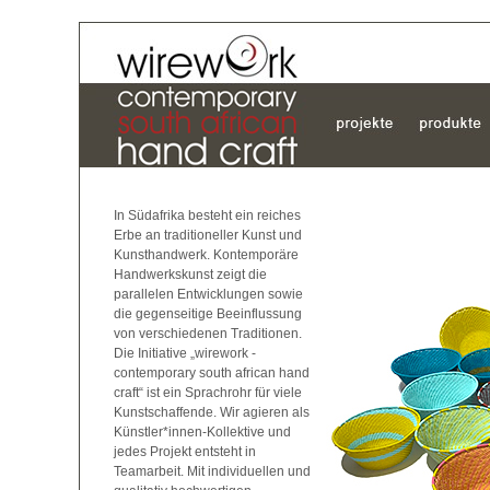
In Südafrika besteht ein reiches
Erbe an traditioneller Kunst und
Kunsthandwerk. Kontemporäre
Handwerkskunst zeigt die
parallelen Entwicklungen sowie
die gegenseitige Beeinflussung
von verschiedenen Traditionen.
Die Initiative „wirework -
contemporary south african hand
craft“ ist ein Sprachrohr für viele
Kunstschaffende. Wir agieren als
Künstler*innen-Kollektive und
jedes Projekt entsteht in
Teamarbeit. Mit individuellen und